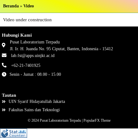
Beranda
»
Video
Video under construction
Hubungi Kami
Pusat Laboratorium Terpadu
Jl. Ir. H. Juanda No. 95 Ciputat, Banten, Indonesia - 15412
lab.fst@apps.uinjkt.ac.id
+62-21-7401925
Senin - Jumat : 08.00 - 15.00
Tautan
UIN Syarif Hidayatullah Jakarta
Fakultas Sains dan Teknologi
© 2024 Pusat Laboratorium Terpadu |
PopularFX Theme