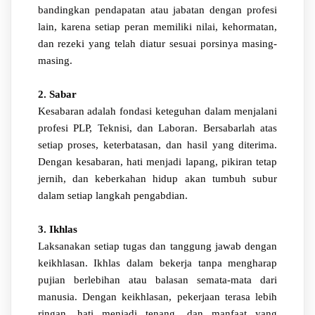
bandingkan pendapatan atau jabatan dengan profesi
lain, karena setiap peran memiliki nilai, kehormatan,
dan rezeki yang telah diatur sesuai porsinya masing-
masing.
2. Sabar
Kesabaran adalah fondasi keteguhan dalam menjalani
profesi PLP, Teknisi, dan Laboran. Bersabarlah atas
setiap proses, keterbatasan, dan hasil yang diterima.
Dengan kesabaran, hati menjadi lapang, pikiran tetap
jernih, dan keberkahan hidup akan tumbuh subur
dalam setiap langkah pengabdian.
3. Ikhlas
Laksanakan setiap tugas dan tanggung jawab dengan
keikhlasan. Ikhlas dalam bekerja tanpa mengharap
pujian berlebihan atau balasan semata-mata dari
manusia. Dengan keikhlasan, pekerjaan terasa lebih
ringan, hati menjadi tenang, dan manfaat yang