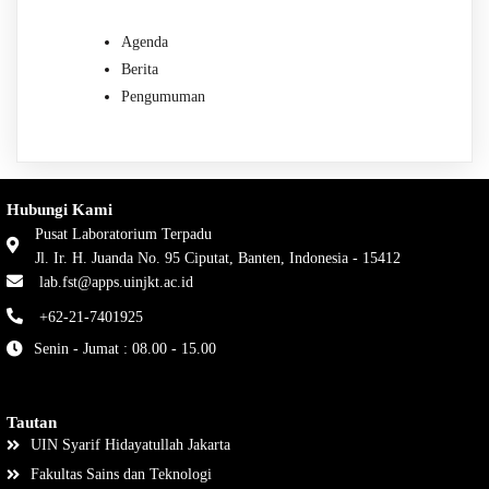
Agenda
Berita
Pengumuman
Hubungi Kami
Pusat Laboratorium Terpadu
Jl. Ir. H. Juanda No. 95 Ciputat, Banten, Indonesia - 15412
lab.fst@apps.uinjkt.ac.id
+62-21-7401925
Senin - Jumat : 08.00 - 15.00
Tautan
UIN Syarif Hidayatullah Jakarta
Fakultas Sains dan Teknologi