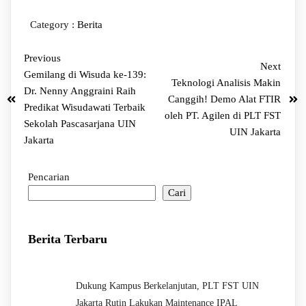
Category :
Berita
Previous
Next
Gemilang di Wisuda ke-139:
Teknologi Analisis Makin
Dr. Nenny Anggraini Raih
Canggih! Demo Alat FTIR
Predikat Wisudawati Terbaik
oleh PT. Agilen di PLT FST
Sekolah Pascasarjana UIN
UIN Jakarta
Jakarta
Pencarian
Cari
Berita Terbaru
Dukung Kampus Berkelanjutan, PLT FST UIN
Jakarta Rutin Lakukan Maintenance IPAL