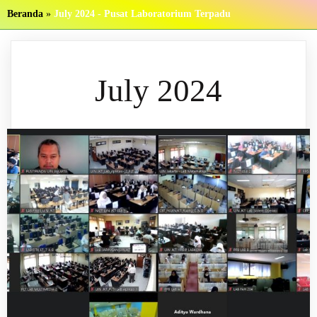
Beranda
»
July 2024 - Pusat Laboratorium Terpadu
July 2024