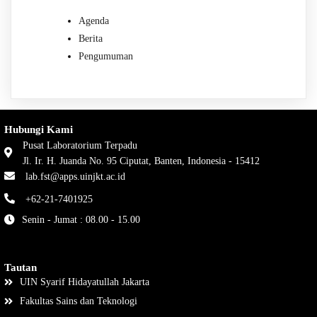
Agenda
Berita
Pengumuman
Hubungi Kami
Pusat Laboratorium Terpadu
Jl. Ir. H. Juanda No. 95 Ciputat, Banten, Indonesia - 15412
lab.fst@apps.uinjkt.ac.id
+62-21-7401925
Senin - Jumat : 08.00 - 15.00
Tautan
UIN Syarif Hidayatullah Jakarta
Fakultas Sains dan Teknologi