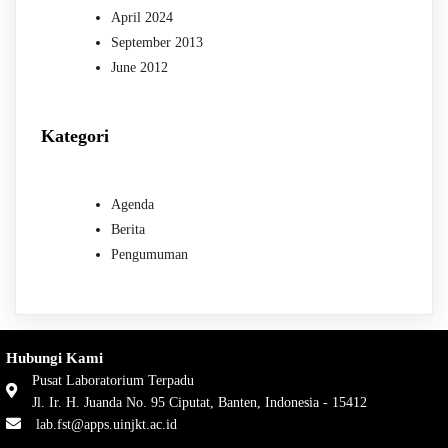
April 2024
September 2013
June 2012
Kategori
Agenda
Berita
Pengumuman
Hubungi Kami
Pusat Laboratorium Terpadu
Jl. Ir. H. Juanda No. 95 Ciputat, Banten, Indonesia - 15412
lab.fst@apps.uinjkt.ac.id