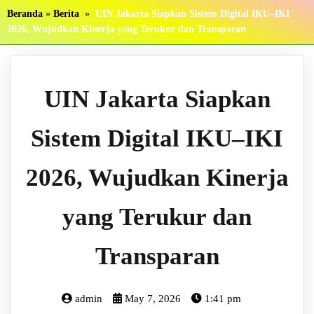
Beranda
»
Berita
»
UIN Jakarta Siapkan Sistem Digital IKU–IKI
2026, Wujudkan Kinerja yang Terukur dan Transparan
UIN Jakarta Siapkan
Sistem Digital IKU–IKI
2026, Wujudkan Kinerja
yang Terukur dan
Transparan
admin
May 7, 2026
1:41 pm