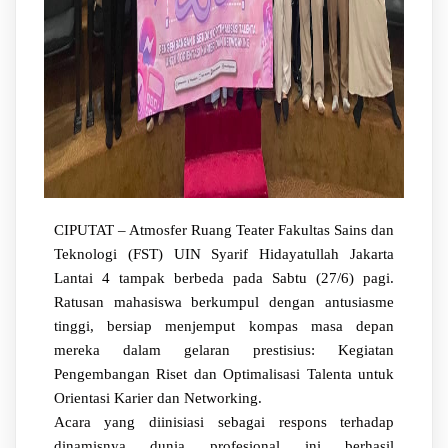
CIPUTAT – Atmosfer Ruang Teater Fakultas Sains dan
Teknologi (FST) UIN Syarif Hidayatullah Jakarta
Lantai 4 tampak berbeda pada Sabtu (27/6) pagi.
Ratusan mahasiswa berkumpul dengan antusiasme
tinggi, bersiap menjemput kompas masa depan
mereka dalam gelaran prestisius: Kegiatan
Pengembangan Riset dan Optimalisasi Talenta untuk
Orientasi Karier dan Networking.
Acara yang diinisiasi sebagai respons terhadap
dinamisnya dunia profesional ini berhasil