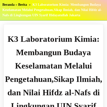
Beranda
»
Berita
»
K3 Laboratorium Kimia: Membangun Budaya
Keselamatan Melalui Pengetahuan,Sikap Ilmiah, dan Nilai Hifdz al-
Nafs di Lingkungan UIN Syarif Hidayatullah Jakarta
K3 Laboratorium Kimia:
Membangun Budaya
Keselamatan Melalui
Pengetahuan,Sikap Ilmiah,
dan Nilai Hifdz al-Nafs di
Lingkungan UIN Syarif