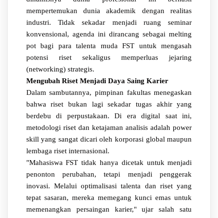
mempertemukan dunia akademik dengan realitas
industri. Tidak sekadar menjadi ruang seminar
konvensional, agenda ini dirancang sebagai melting
pot bagi para talenta muda FST untuk mengasah
potensi riset sekaligus memperluas jejaring
(networking) strategis.
Mengubah Riset Menjadi Daya Saing Karier
Dalam sambutannya, pimpinan fakultas menegaskan
bahwa riset bukan lagi sekadar tugas akhir yang
berdebu di perpustakaan. Di era digital saat ini,
metodologi riset dan ketajaman analisis adalah power
skill yang sangat dicari oleh korporasi global maupun
lembaga riset internasional.
"Mahasiswa FST tidak hanya dicetak untuk menjadi
penonton perubahan, tetapi menjadi penggerak
inovasi. Melalui optimalisasi talenta dan riset yang
tepat sasaran, mereka memegang kunci emas untuk
memenangkan persaingan karier," ujar salah satu