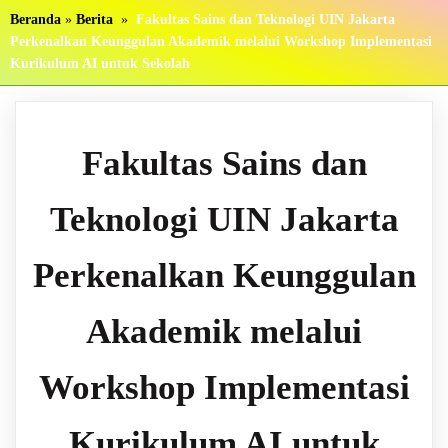
Beranda
»
Berita
»
Fakultas Sains dan Teknologi UIN Jakarta
Perkenalkan Keunggulan Akademik melalui Workshop Implementasi
Kurikulum AI untuk Sekolah
Fakultas Sains dan
Teknologi UIN Jakarta
Perkenalkan Keunggulan
Akademik melalui
Workshop Implementasi
Kurikulum AI untuk