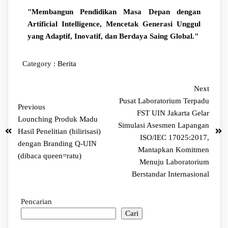
"Membangun Pendidikan Masa Depan dengan
Artificial Intelligence, Mencetak Generasi Unggul
yang Adaptif, Inovatif, dan Berdaya Saing Global."
Category :
Berita
Next
Pusat Laboratorium Terpadu
Previous
FST UIN Jakarta Gelar
Lounching Produk Madu
Simulasi Asesmen Lapangan
Hasil Penelitian (hilirisasi)
ISO/IEC 17025:2017,
dengan Branding Q-UIN
Mantapkan Komitmen
(dibaca queen=ratu)
Menuju Laboratorium
Berstandar Internasional
Pencarian
Cari