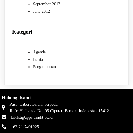
September 2013
June 2012
Kategori
Agenda
Berita
Pengumuman
Hubungi Kami
Pusat Laboratorium Terpadu
Jl. Ir. H. Juanda No. 95 Ciputat, Banten, Indonesia - 15412
lab.fst@apps.uinjkt.ac.id
+62-21-7401925