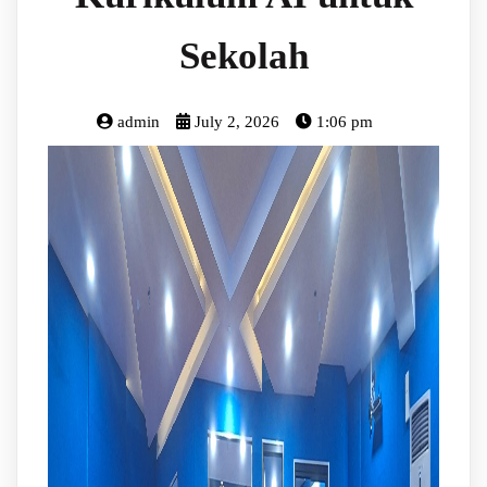
Sekolah
admin
July 2, 2026
1:06 pm