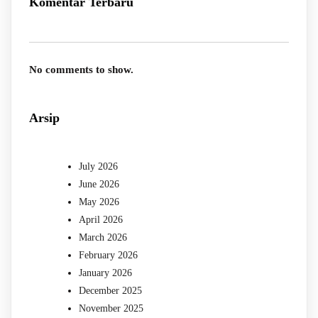
Komentar Terbaru
No comments to show.
Arsip
July 2026
June 2026
May 2026
April 2026
March 2026
February 2026
January 2026
December 2025
November 2025