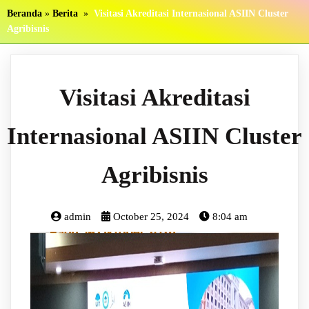
Beranda
»
Berita
»
Visitasi Akreditasi Internasional ASIIN Cluster
Agribisnis
Visitasi Akreditasi
Internasional ASIIN Cluster
Agribisnis
admin
October 25, 2024
8:04 am