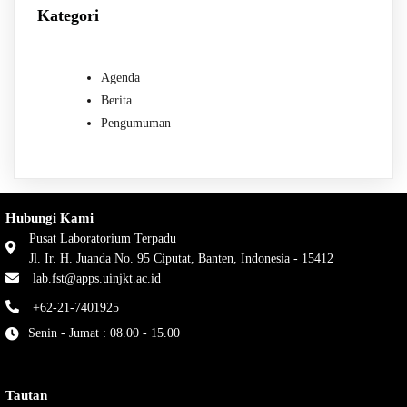
Kategori
Agenda
Berita
Pengumuman
Hubungi Kami
Pusat Laboratorium Terpadu
Jl. Ir. H. Juanda No. 95 Ciputat, Banten, Indonesia - 15412
lab.fst@apps.uinjkt.ac.id
+62-21-7401925
Senin - Jumat : 08.00 - 15.00
Tautan