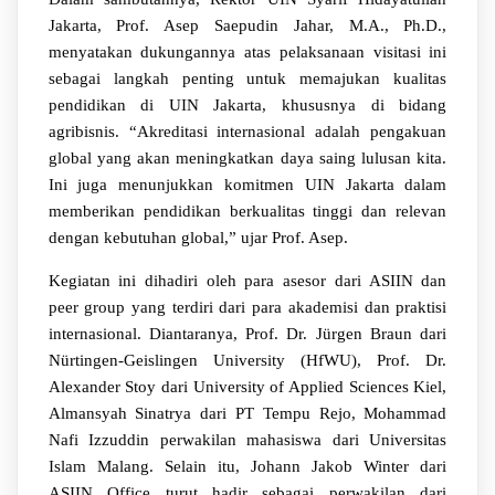
Jakarta, Prof. Asep Saepudin Jahar, M.A., Ph.D.,
menyatakan dukungannya atas pelaksanaan visitasi ini
sebagai langkah penting untuk memajukan kualitas
pendidikan di UIN Jakarta, khususnya di bidang
agribisnis. “Akreditasi internasional adalah pengakuan
global yang akan meningkatkan daya saing lulusan kita.
Ini juga menunjukkan komitmen UIN Jakarta dalam
memberikan pendidikan berkualitas tinggi dan relevan
dengan kebutuhan global,” ujar Prof. Asep.
Kegiatan ini dihadiri oleh para asesor dari ASIIN dan
peer group yang terdiri dari para akademisi dan praktisi
internasional. Diantaranya, Prof. Dr. Jürgen Braun dari
Nürtingen-Geislingen University (HfWU), Prof. Dr.
Alexander Stoy dari University of Applied Sciences Kiel,
Almansyah Sinatrya dari PT Tempu Rejo, Mohammad
Nafi Izzuddin perwakilan mahasiswa dari Universitas
Islam Malang. Selain itu, Johann Jakob Winter dari
ASIIN Office turut hadir sebagai perwakilan dari