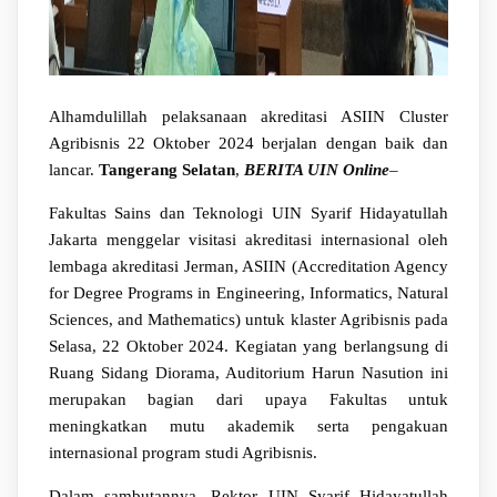
Alhamdulillah pelaksanaan akreditasi ASIIN Cluster
Agribisnis 22 Oktober 2024 berjalan dengan baik dan
lancar.
Tangerang Selatan
,
BERITA UIN Online
–
Fakultas Sains dan Teknologi UIN Syarif Hidayatullah
Jakarta menggelar visitasi akreditasi internasional oleh
lembaga akreditasi Jerman, ASIIN (Accreditation Agency
for Degree Programs in Engineering, Informatics, Natural
Sciences, and Mathematics) untuk klaster Agribisnis pada
Selasa, 22 Oktober 2024. Kegiatan yang berlangsung di
Ruang Sidang Diorama, Auditorium Harun Nasution ini
merupakan bagian dari upaya Fakultas untuk
meningkatkan mutu akademik serta pengakuan
internasional program studi Agribisnis.
Dalam sambutannya, Rektor UIN Syarif Hidayatullah