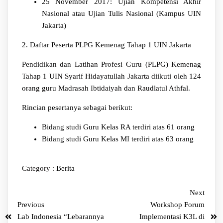
25 November 2017: Ujian Kompetensi Akhir
Nasional atau Ujian Tulis Nasional (Kampus UIN
Jakarta)
2. Daftar Peserta PLPG Kemenag Tahap 1 UIN Jakarta
Pendidikan dan Latihan Profesi Guru (PLPG) Kemenag
Tahap 1 UIN Syarif Hidayatullah Jakarta diikuti oleh 124
orang guru Madrasah Ibtidaiyah dan Raudlatul Athfal.
Rincian pesertanya sebagai berikut:
Bidang studi Guru Kelas RA terdiri atas 61 orang
Bidang studi Guru Kelas MI terdiri atas 63 orang
Category :
Berita
Next
Previous
Workshop Forum
Lab Indonesia “Lebarannya
Implementasi K3L di