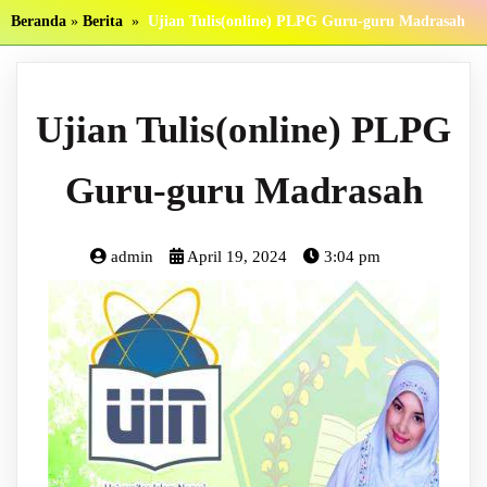
Beranda
»
Berita
»
Ujian Tulis(online) PLPG Guru-guru Madrasah
Ujian Tulis(online) PLPG
Guru-guru Madrasah
admin
April 19, 2024
3:04 pm