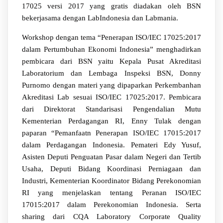
17025 versi 2017 yang gratis diadakan oleh BSN
bekerjasama dengan LabIndonesia dan Labmania.
Workshop dengan tema “Penerapan ISO/IEC 17025:2017
dalam Pertumbuhan Ekonomi Indonesia” menghadirkan
pembicara dari BSN yaitu Kepala Pusat Akreditasi
Laboratorium dan Lembaga Inspeksi BSN, Donny
Purnomo dengan materi yang dipaparkan Perkembanhan
Akreditasi Lab sesuai ISO/IEC 17025:2017. Pembicara
dari Direktorat Standarisasi Pengendalian Mutu
Kementerian Perdagangan RI, Enny Tulak dengan
paparan “Pemanfaatn Penerapan ISO/IEC 17015:2017
dalam Perdagangan Indonesia. Pemateri Edy Yusuf,
Asisten Deputi Penguatan Pasar dalam Negeri dan Tertib
Usaha, Deputi Bidang Koordinasi Perniagaan dan
Industri, Kementerian Koordinator Bidang Perekonomian
RI yang menjelaskan tentang Peranan ISO/IEC
17015:2017 dalam Perekonomian Indonesia. Serta
sharing dari CQA Laboratory Corporate Quality