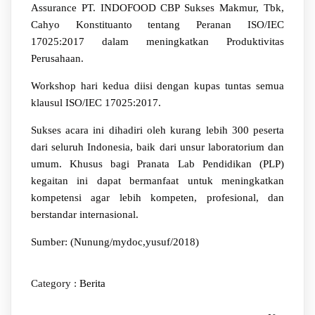
Assurance PT. INDOFOOD CBP Sukses Makmur, Tbk,
Cahyo Konstituanto tentang Peranan ISO/IEC
17025:2017 dalam meningkatkan Produktivitas
Perusahaan.
Workshop hari kedua diisi dengan kupas tuntas semua
klausul ISO/IEC 17025:2017.
Sukses acara ini dihadiri oleh kurang lebih 300 peserta
dari seluruh Indonesia, baik dari unsur laboratorium dan
umum. Khusus bagi Pranata Lab Pendidikan (PLP)
kegaitan ini dapat bermanfaat untuk meningkatkan
kompetensi agar lebih kompeten, profesional, dan
berstandar internasional.
Sumber: (Nunung/mydoc,yusuf/2018)
Category :
Berita