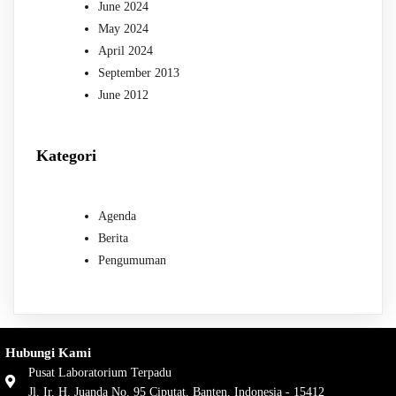
June 2024
May 2024
April 2024
September 2013
June 2012
Kategori
Agenda
Berita
Pengumuman
Hubungi Kami
Pusat Laboratorium Terpadu
Jl. Ir. H. Juanda No. 95 Ciputat, Banten, Indonesia - 15412